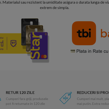
. Materialul sau rezistent la umiditate asigura o durata lunga de via
extrem de simpla.
RETUR 120 ZILE
REDUCERI SI PR
Cumperi fara griji, produsele
Cumperi mai mult, pla
pot fi returnate in 120 zile
mai putin. Extra red