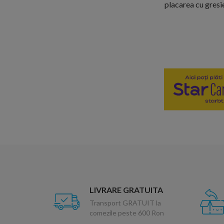
placarea cu gresie
LIVRARE GRATUITA
Transport GRATUIT la
comezile peste 600 Ron