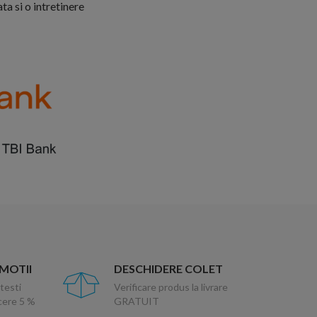
ta si o intretinere
OMOTII
DESCHIDERE COLET
testi
Verificare produs la livrare
ucere 5 %
GRATUIT