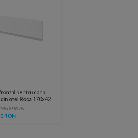
frontal pentru cada
 din otel Roca 170x42
498.00 RON
00 RON