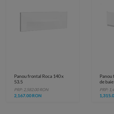
Panou frontal Roca 140 x
Panou 
53.5
de baie
cm
PRP: 2,582.00 RON
PRP: 1,
2,167.00 RON
1,315.