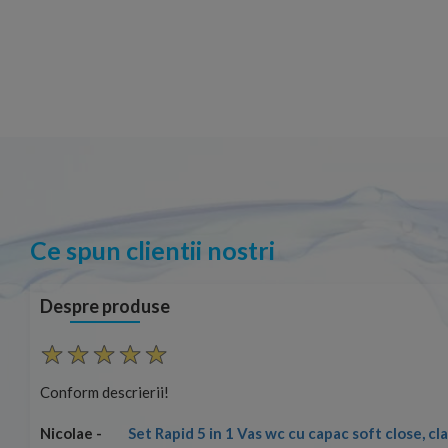
Ce spun clientii nostri
Despre produse
Conform descrierii!
Set Rapid 5 in 1 Vas wc cu capac soft close, c
Nicolae -