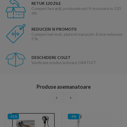
RETUR 120 ZILE
Cumperi fara griji, produsele pot fi returnate in 120
zile
REDUCERI SI PROMOTII
Cumperi mai mult, platesti mai putin. Extra reducere
5 %
DESCHIDERE COLET
Verificare produs la livrare GRATUIT
Produse asemanatoare
-31%
-5%