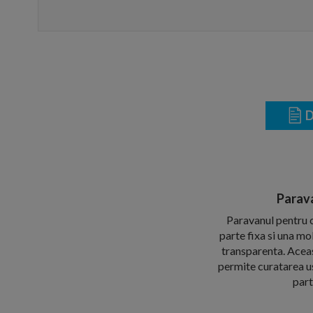
D
Parav
Paravanul pentru 
parte fixa si una mo
transparenta. Aceas
permite curatarea us
part