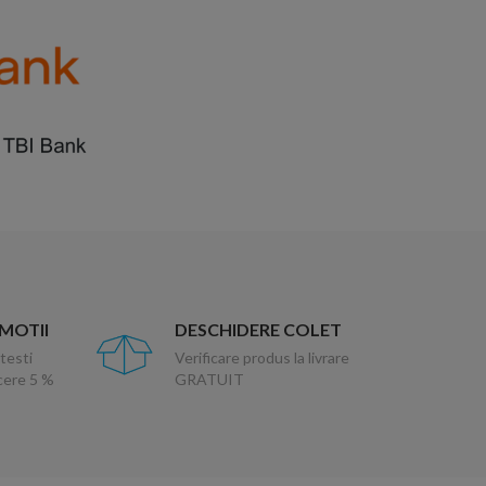
OMOTII
DESCHIDERE COLET
testi
Verificare produs la livrare
ucere 5 %
GRATUIT