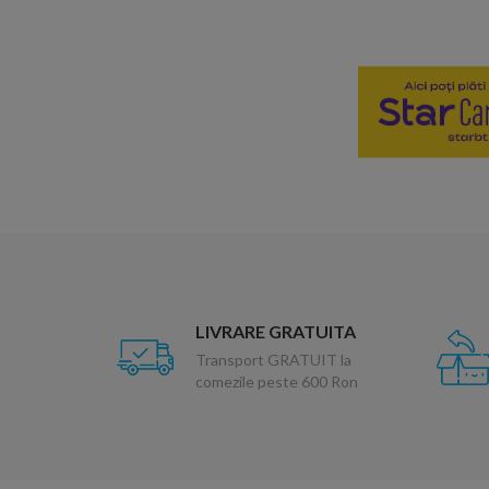
LIVRARE GRATUITA
Transport GRATUIT la
comezile peste 600 Ron