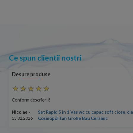
Ce spun clientii nostri
Despre produse
Conform descrierii!
Set Rapid 5 in 1 Vas wc cu capac soft close, c
Nicolae -
Cosmopolitan Grohe Bau Ceramic
13.02.2026