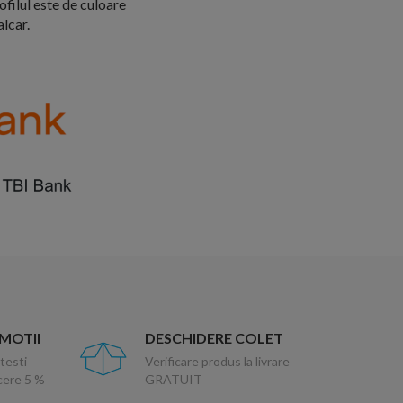
ofilul este de culoare
alcar.
OMOTII
DESCHIDERE COLET
testi
Verificare produs la livrare
ucere 5 %
GRATUIT