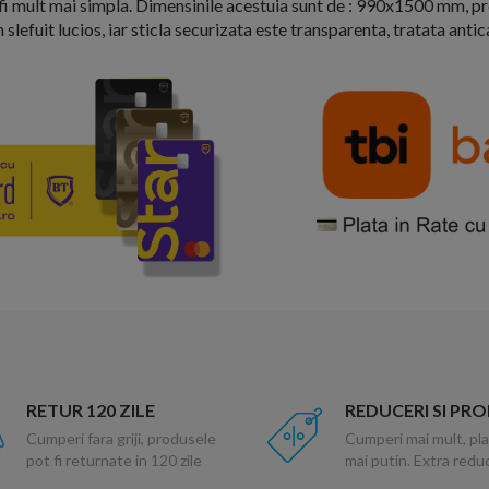
 fi mult mai simpla. Dimensinile acestuia sunt de : 990x1500 mm, pr
slefuit lucios, iar sticla securizata este transparenta, tratata antic
RETUR 120 ZILE
REDUCERI SI PR
Cumperi fara griji, produsele
Cumperi mai mult, pla
pot fi returnate in 120 zile
mai putin. Extra red