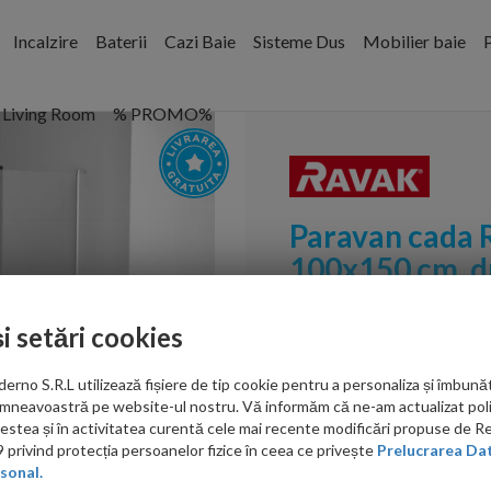
Incalzire
Baterii
Cazi Baie
Sisteme Dus
Mobilier baie
P
Living Room
% PROMO%
Paravan cada
100x150 cm, dr
lucios
Cod:
7QRA0U00Z1
și setări cookies
PRP: 2,340.00 RON
no S.R.L utilizează fișiere de tip cookie pentru a personaliza și îmbunăt
1,938.00 RON
mneavoastră pe website-ul nostru. Vă informăm că ne-am actualizat poli
acestea și în activitatea curentă cele mai recente modificări propuse de 
Ati gasit in alta p
privind protecția persoanelor fizice în ceea ce privește
Prelucrarea Dat
sonal.