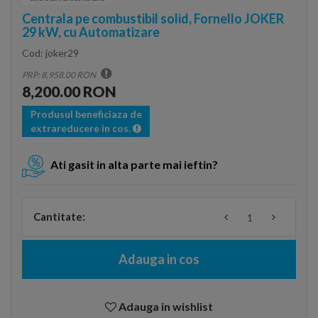
Centrala pe combustibil solid, Fornello JOKER
29 kW, cu Automatizare
Cod:
joker29
PRP: 8,958.00 RON
8,200.00 RON
Produsul beneficiaza de
extrareducere in cos.
Ati gasit in alta parte mai ieftin?
Cantitate:
Adauga in cos
Adauga in wishlist