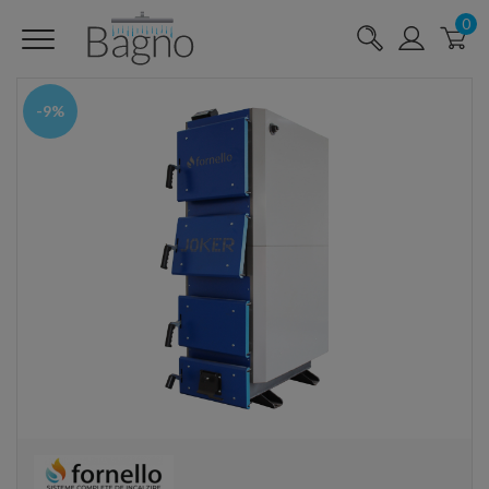
0
-9%