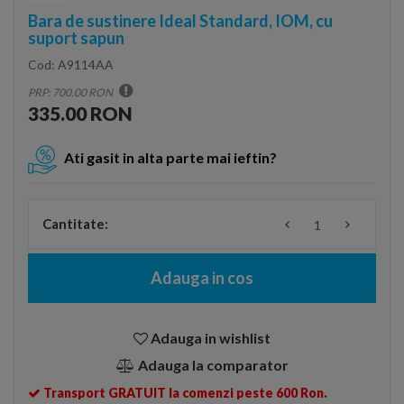
Bara de sustinere Ideal Standard, IOM, cu
suport sapun
Cod:
A9114AA
PRP: 700.00 RON
335.00 RON
Ati gasit in alta parte mai ieftin?
Cantitate:
Adauga in cos
Adauga in wishlist
Adauga la comparator
Transport GRATUIT la comenzi peste 600 Ron.