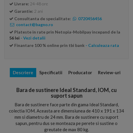
Livrare:
24-48 ore
Garantie:
2 ani
Consultanta de specialitate:
0720456456
contact@bagno.ro
Plateste in rate prin Netopia-Mobilpay incepand de la
56 lei
- Vezi detalii
Finantare 100 % online prin tbi bank
- Calculeaza rata
Descriere
Specificatii
Producator
Review-uri
Bara de sustinere Ideal Standard, IOM, cu
suport sapun
Bara de sustinere face parte din gama Ideal Standard,
colectia IOM. Aceasta are dimensiunea de 410 x 191 x 134
mm si diametru de 24 mm. Bara de sustinere cu suport
sapun, pentru dus se monteaza pe perete si sustine o
greutate de max 80 kg.