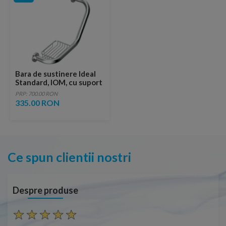
Bara de sustinere Ideal
Standard, IOM, cu suport
sapun
PRP: 700.00 RON
335.00 RON
Ce spun clientii nostri
Despre produse