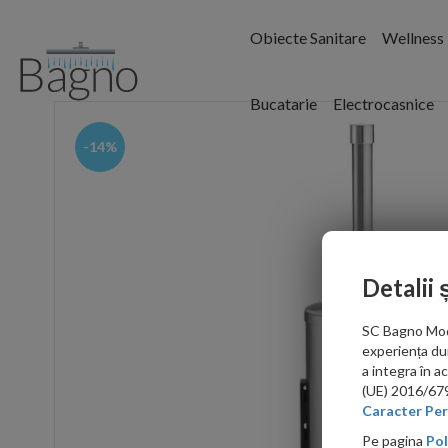
Obiecte Sanitare
Wellness
Bucatarie
Electrocasnice
-14%
Detalii 
SC Bagno Moder
experiența du
a integra în 
(UE) 2016/679 
Caracter Per
Pe pagina
Pol