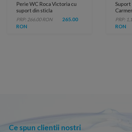
Perie WC Roca Victoria cu
Suport
suport din sticla
Carme
265.00
PRP: 266.00 RON
PRP: 1,
RON
RON
Ce spun clientii nostri