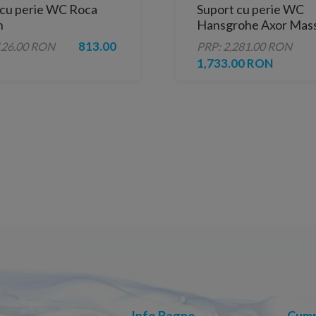
 cu perie WC Roca
Suport cu perie WC
n
Hansgrohe Axor Mas
813.00
126.00 RON
PRP: 2,281.00 RON
1,733.00 RON