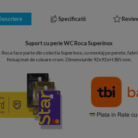
escriere
Specificatii
Review
Suport cu perie WC Roca Superinox
 Roca face parte din colectia Superinox, cu montaj pe perete, fabri
finisaj mat de culoare crom. Dimensiunile 92x92xH385 mm.