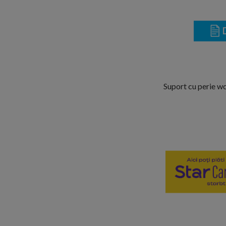
D
Suport cu perie wc