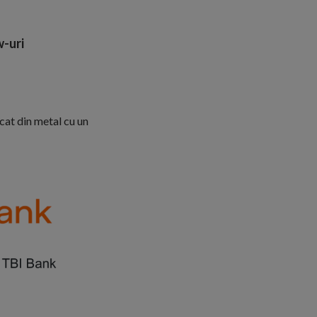
-uri
cat din metal cu un