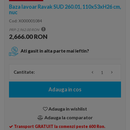
Baza lavoar Ravak SUD 260.01, 110x53xH26 cm,
nuc
Cod:
X000001084
PRP: 2,962.00 RON
2,666.00 RON
Ati gasit in alta parte mai ieftin?
Cantitate:
Adauga in cos
Adauga in wishlist
Adauga la comparator
Transport GRATUIT la comenzi peste 600 Ron.