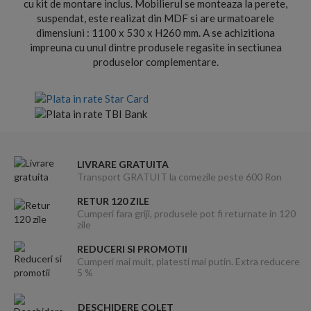
cu kit de montare inclus. Mobilierul se monteaza la perete,
suspendat, este realizat din MDF si are urmatoarele
dimensiuni : 1100 x 530 x H260 mm. A se achizitiona
impreuna cu unul dintre produsele regasite in sectiunea
produselor complementare.
LIVRARE GRATUITA
Transport GRATUIT la comezile peste 600 Ron
RETUR 120 ZILE
Cumperi fara griji, produsele pot fi returnate in 120
zile
REDUCERI SI PROMOTII
Cumperi mai mult, platesti mai putin. Extra reducere
5 %
DESCHIDERE COLET