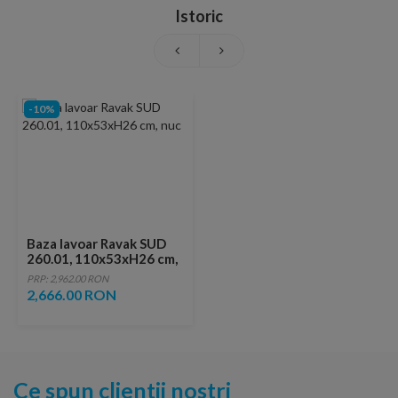
Istoric
-10%
Baza lavoar Ravak SUD
260.01, 110x53xH26 cm,
nuc
PRP: 2,962.00 RON
2,666.00 RON
Ce spun clientii nostri