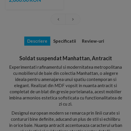
Descriere
Specificatii
Review-uri
Soldat suspendat Manhattan, Antracit
Experimentati rafinamentul si modernitatea metropolitana
cu mobilierul de baie din colectia Manhattan, o alegere
ideala pentru amenajarea unui spatiu contemporan si
elegant. Realizat din MDF vopsit in nuanta antracit si
completat de un blat din gresie portelanata, acest mobilier
imbina armonios estetica sofisticata cu functionalitatea de
zi cu zi.
Designul european modern se remarca prin linii curate si
contururi bine definite, aducand un plus de stil si echilibru
in orice baie. Nuanța antracit accentueaza caracterul urban