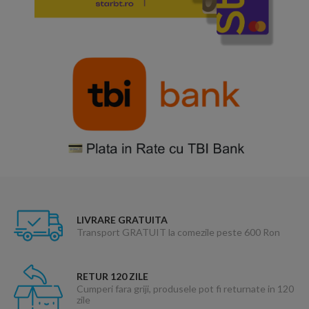
LIVRARE GRATUITA
Transport GRATUIT la comezile peste 600 Ron
RETUR 120 ZILE
Cumperi fara griji, produsele pot fi returnate in 120
zile