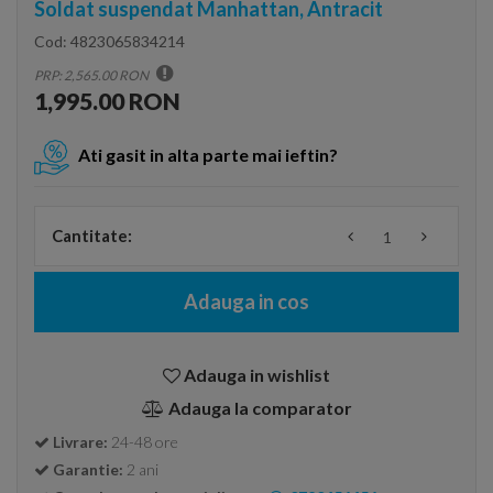
Soldat suspendat Manhattan, Antracit
Cod:
4823065834214
PRP: 2,565.00 RON
1,995.00 RON
Ati gasit in alta parte mai ieftin?
Cantitate:
Adauga in cos
Adauga in wishlist
Adauga la comparator
Livrare:
24-48 ore
Garantie:
2 ani