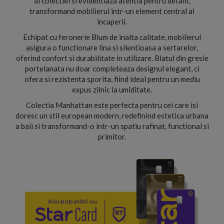
al colectiei si evidentiaza atentia pentru detalii,
transformand mobilierul intr-un element central al
incaperii.
Echipat cu feronerie Blum de inalta calitate, mobilierul
asigura o functionare lina si silentioasa a sertarelor,
oferind confort si durabilitate in utilizare. Blatul din gresie
portelanata nu doar completeaza designul elegant, ci
ofera si rezistenta sporita, fiind ideal pentru un mediu
expus zilnic la umiditate.
Colectia Manhattan este perfecta pentru cei care isi
doresc un stil european modern, redefinind estetica urbana
a baii si transformand-o intr-un spatiu rafinat, functional si
primitor.