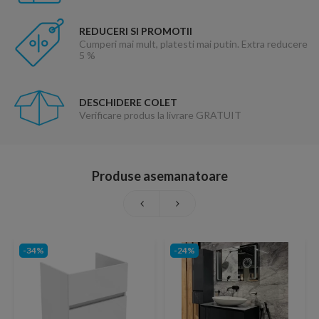
REDUCERI SI PROMOTII
Cumperi mai mult, platesti mai putin. Extra reducere
5 %
DESCHIDERE COLET
Verificare produs la livrare GRATUIT
Produse asemanatoare
-34%
-24%