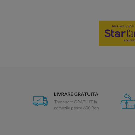
LIVRARE GRATUITA
Transport GRATUIT la
comezile peste 600 Ron