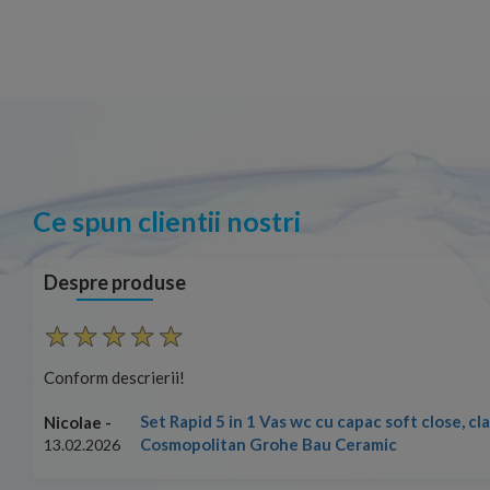
Ce spun clientii nostri
Despre produse
Conform descrierii!
Set Rapid 5 in 1 Vas wc cu capac soft close, c
Nicolae -
Cosmopolitan Grohe Bau Ceramic
13.02.2026