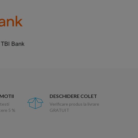
OMOTII
DESCHIDERE COLET
testi
Verificare produs la livrare
ucere 5 %
GRATUIT