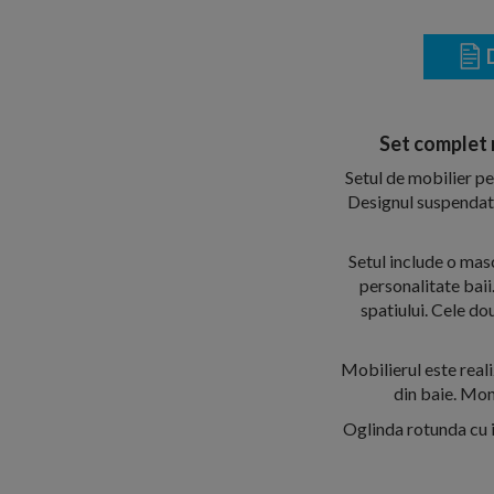
D
Set complet 
Setul de mobilier p
Designul suspendat, 
Setul include o masc
personalitate baii
spatiului. Cele do
Mobilierul este reali
din baie. Mont
Oglinda rotunda cu 