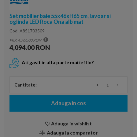
Set mobilier baie 55x46xH65 cm, lavoar si
oglinda LED Roca Ona alb mat
Cod:
A851703509
PRP: 4,766.00 RON
4,094.00 RON
Ati gasit in alta parte mai ieftin?
Cantitate:
Adauga in cos
Adauga in wishlist
Adauga la comparator