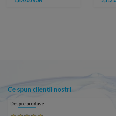
1,670.00 RON
2,113.
Ce spun clientii nostri
Despre produse