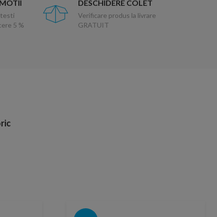
OMOTII
DESCHIDERE COLET
testi
Verificare produs la livrare
ucere 5 %
GRATUIT
ric