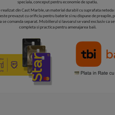
speciala, conceput pentru economie de spatiu.
 realizat din Cast Marble, un material durabil cu suprafata neteda s
 este prevazut cu orificiu pentru baterie si nu dispune de preaplin, 
a se comanda separat. Mobilierul si lavoarul se vand exclusiv ca set
completa si practica pentru amenajarea baii.