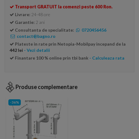
Transport GRATUIT la comenzi peste 600 Ron.
Livrare:
24-48 ore
Garantie:
2 ani
Consultanta de specialitate:
0720456456
contact@bagno.ro
Plateste in rate prin Netopia-Mobilpay incepand de la
442 lei
- Vezi detalii
Finantare 100 % online prin tbi bank
- Calculeaza rata
Produse complementare
-36%