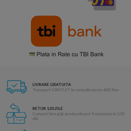
LIVRARE GRATUITA
Transport GRATUIT la comezile peste 600 Ron
RETUR 120 ZILE
Cumperi fara griji, produsele pot fi returnate in 120
zile