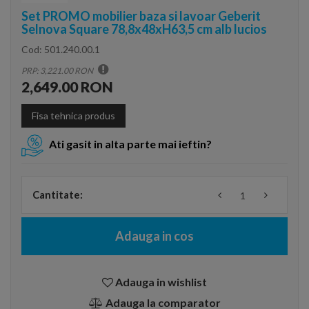
Set PROMO mobilier baza si lavoar Geberit
Selnova Square 78,8x48xH63,5 cm alb lucios
Cod:
501.240.00.1
PRP: 3,221.00 RON
2,649.00 RON
Fisa tehnica produs
Ati gasit in alta parte mai ieftin?
Cantitate:
Adauga in cos
Adauga in wishlist
Adauga la comparator