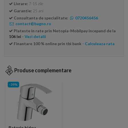
Livrare:
7-15 zile
Garantie:
25 ani
Consultanta de specialitate:
0720456456
contact@bagno.ro
Plateste in rate prin Netopia-Mobilpay incepand de la
106 lei
- Vezi detalii
Finantare 100 % online prin tbi bank
- Calculeaza rata
Produse complementare
-39%
Baterie bideu