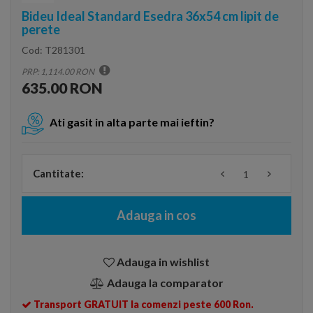
Bideu Ideal Standard Esedra 36x54 cm lipit de
perete
Cod:
T281301
PRP: 1,114.00 RON
635.00 RON
Ati gasit in alta parte mai ieftin?
Cantitate:
Adauga in cos
Adauga in wishlist
Adauga la comparator
Transport GRATUIT la comenzi peste 600 Ron.