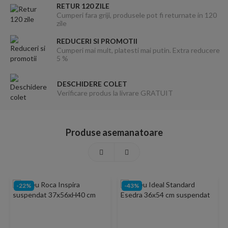
RETUR 120 ZILE
Cumperi fara griji, produsele pot fi returnate in 120
zile
REDUCERI SI PROMOTII
Cumperi mai mult, platesti mai putin. Extra reducere
5 %
DESCHIDERE COLET
Verificare produs la livrare GRATUIT
Produse asemanatoare
-22%
-43%