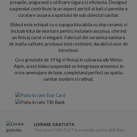
preaplin, asigurand o utilizare sigura si eficienta. Designul
suspendat contribuie la un aspect aerisit al baii si permite o
curatare usoara a spatiului de sub obiectul sanitar.
Bideul este echipat cu o supapa blocabila cu dop ceramic si
include kitul de montare pentru instalare ascunsa, oferind
un finisaj curat si elegant. Fabricat din ceramica sanitara
de inalta calitate, produsul este rezistent, durabil si usor de
intretinut.
Cu o greutate de 19 kg si finisaj in culoarea alb Weiss
Alpin, acest bideu suspendat se integreaza armonios in
orice amenajare de baie, completand perfect un spatiu
sanitar modern si rafinat.
LIVRARE GRATUITA
Transport GRATUIT la comezile peste 600 Ron