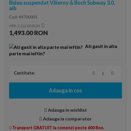
Bideu suspendat Villeroy & Boch Subway 3.0,
alb
Cod:
44700001
PRP: 3,122.00 RON
1,493.00 RON
Ati gasit in alta
parte mai ieftin?
Cantitate:
Adauga in cos
Adauga in wishlist
Adauga la comparator
Transport GRATUIT la comenzi peste 600 Ron.