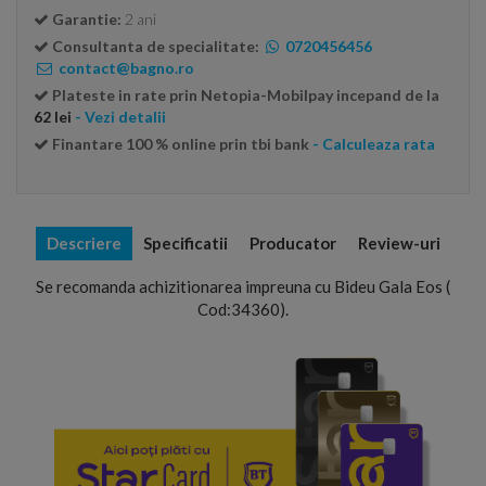
Garantie:
2 ani
Consultanta de specialitate:
0720456456
contact@bagno.ro
Plateste in rate prin Netopia-Mobilpay incepand de la
62 lei
- Vezi detalii
Finantare 100 % online prin tbi bank
- Calculeaza rata
Descriere
Specificatii
Producator
Review-uri
Se recomanda achizitionarea impreuna cu Bideu Gala Eos (
Cod:34360).