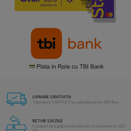
LIVRARE GRATUITA
Transport GRATUIT la comezile peste 600 Ron
RETUR 120 ZILE
Cumperi fara griji, produsele pot fi returnate in 120
zile