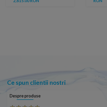
2,615.00 RON
RON
Ce spun clientii nostri
Despre produse