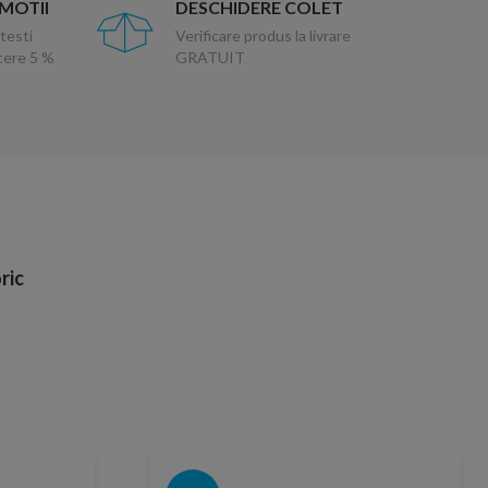
OMOTII
DESCHIDERE COLET
testi
Verificare produs la livrare
ucere 5 %
GRATUIT
ric