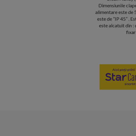
Dimensiunile clap
alimentare este de 5
este de ”IP 45” . Es
este alcatuit din :
fixar