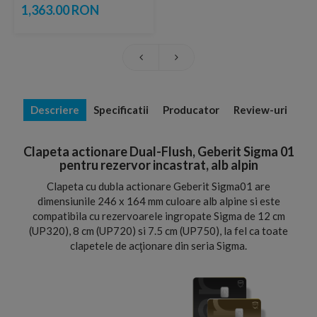
50x12xH112 cm
1,363.00 RON
Descriere
Specificatii
Producator
Review-uri
Clapeta actionare Dual-Flush, Geberit Sigma 01
pentru rezervor incastrat, alb alpin
Clapeta cu dubla actionare Geberit Sigma01 are
dimensiunile 246 x 164 mm culoare alb alpine si este
compatibila cu rezervoarele ingropate Sigma de 12 cm
(UP320), 8 cm (UP720) si 7.5 cm (UP750), la fel ca toate
clapetele de acţionare din seria Sigma.