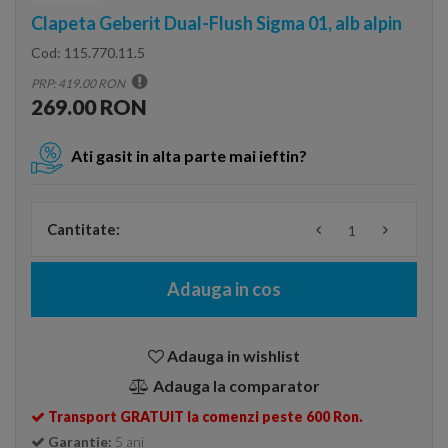
Clapeta Geberit Dual-Flush Sigma 01, alb alpin
Cod:
115.770.11.5
PRP: 419.00 RON
269.00 RON
Ati gasit in alta parte mai ieftin?
Cantitate:
Adauga in cos
Adauga in wishlist
Adauga la comparator
Transport GRATUIT la comenzi peste 600 Ron.
Garantie:
5 ani