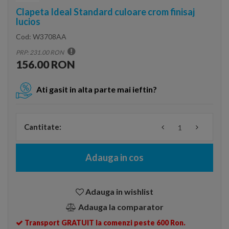
Clapeta Ideal Standard culoare crom finisaj
lucios
Cod:
W3708AA
PRP: 231.00 RON
156.00 RON
Ati gasit in alta parte mai ieftin?
Cantitate:
Adauga in cos
Adauga in wishlist
Adauga la comparator
Transport GRATUIT la comenzi peste 600 Ron.