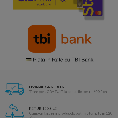
LIVRARE GRATUITA
Transport GRATUIT la comezile peste 600 Ron
RETUR 120 ZILE
Cumperi fara griji, produsele pot fi returnate in 120
zile