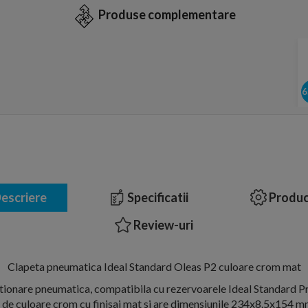
Produse complementare
escriere
Specificatii
Produc
Review-uri
Clapeta pneumatica Ideal Standard Oleas P2 culoare crom mat
tionare pneumatica, compatibila cu rezervoarele Ideal Standard Pr
c de culoare crom cu finisaj mat si are dimensiunile 234x8.5x154 