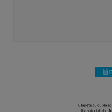
D
Clapeta cu dubla ac
din material plasti