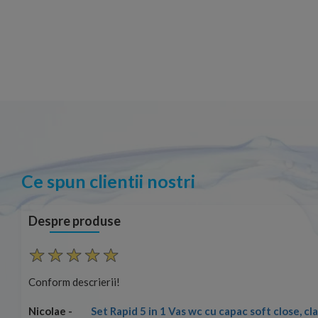
Ce spun clientii nostri
Despre produse
Conform descrierii!
Set Rapid 5 in 1 Vas wc cu capac soft close, c
Nicolae -