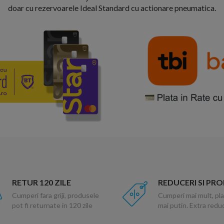
doar cu rezervoarele Ideal Standard cu actionare pneumatica.
RETUR 120 ZILE
REDUCERI SI PR
Cumperi fara griji, produsele
Cumperi mai mult, pla
pot fi returnate in 120 zile
mai putin. Extra red