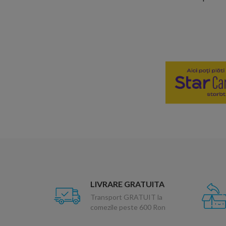
LIVRARE GRATUITA
Transport GRATUIT la
comezile peste 600 Ron