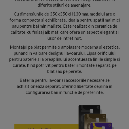
diferite stiluri de amenajare.
Cu dimensiunile de 350x350xH130 mm, modelul are o
forma compacta si echilibrata, ideala pentru spatii mai mici
sau pentru bai minimaliste. Este realizat din ceramica de
calitate, cu finisaj alb mat, care ofera un aspect elegant si
usor de intretinut.
Montajul pe blat permite o amplasare moderna si estetica,
punand in valoare designul lavoarului. Lipsa orificiului
pentru baterie si a preaplinului accentueaza liniile simple si
curate, fiind potrivit pentru baterii montate separat, pe
blat sau pe perete.
Bateria pentru lavoar si accesoriile necesare se
achizitioneaza separat, oferind libertate deplina in
configurarea baii in functie de preferinte.