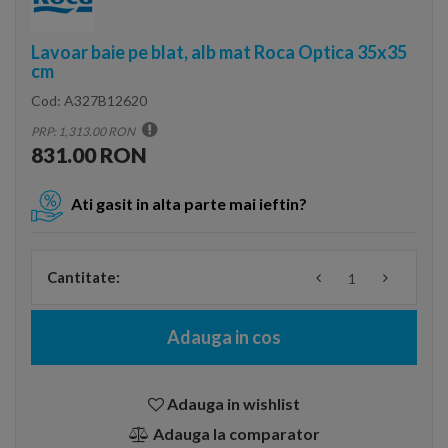
Lavoar baie pe blat, alb mat Roca Optica 35x35
cm
Cod:
A327B12620
PRP: 1,313.00 RON
831.00 RON
Ati gasit in alta parte mai ieftin?
Cantitate:
Adauga in cos
Adauga in wishlist
Adauga la comparator