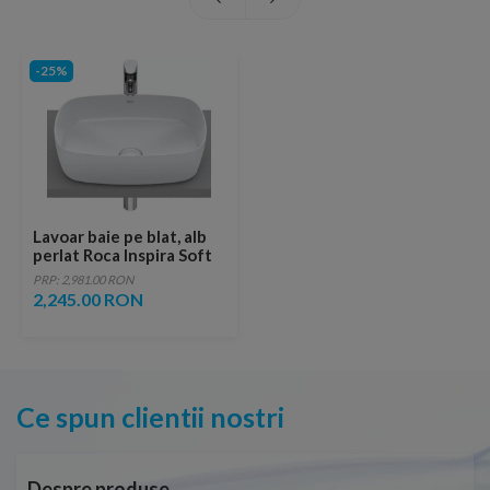
-25%
Lavoar baie pe blat, alb
perlat Roca Inspira Soft
50x37 cm
PRP: 2,981.00 RON
2,245.00 RON
Ce spun clientii nostri
Despre produse