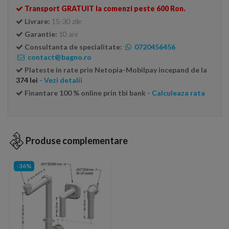
Transport GRATUIT la comenzi peste 600 Ron.
Livrare:
15-30 zile
Garantie:
10 ani
Consultanta de specialitate:
0720456456
contact@bagno.ro
Plateste in rate prin Netopia-Mobilpay incepand de la
374 lei
- Vezi detalii
Finantare 100 % online prin tbi bank
- Calculeaza rata
Produse complementare
-36%