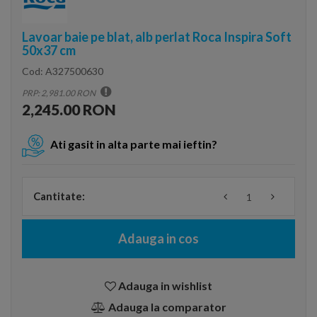
Lavoar baie pe blat, alb perlat Roca Inspira Soft
50x37 cm
Cod:
A327500630
PRP: 2,981.00 RON
2,245.00 RON
Ati gasit in alta parte mai ieftin?
Cantitate:
Adauga in cos
Adauga in wishlist
Adauga la comparator