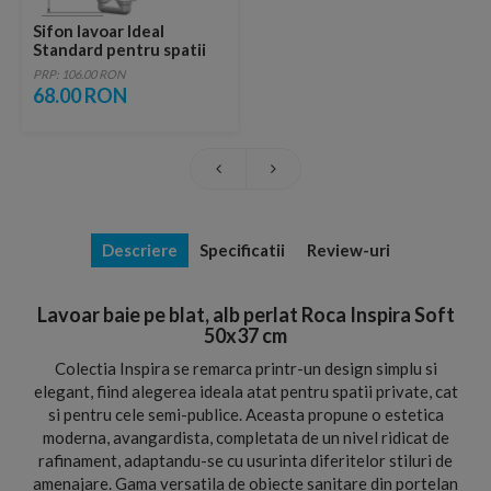
Sifon lavoar Ideal
Standard pentru spatii
inguste
PRP: 106.00 RON
68.00 RON
Descriere
Specificatii
Review-uri
Lavoar baie pe blat, alb perlat Roca Inspira Soft
50x37 cm
Colectia Inspira se remarca printr-un design simplu si
elegant, fiind alegerea ideala atat pentru spatii private, cat
si pentru cele semi-publice. Aceasta propune o estetica
moderna, avangardista, completata de un nivel ridicat de
rafinament, adaptandu-se cu usurinta diferitelor stiluri de
amenajare. Gama versatila de obiecte sanitare din portelan