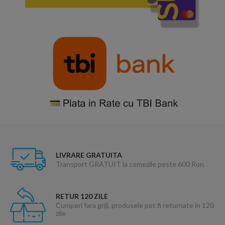
LIVRARE GRATUITA
Transport GRATUIT la comezile peste 600 Ron
RETUR 120 ZILE
Cumperi fara griji, produsele pot fi returnate in 120
zile