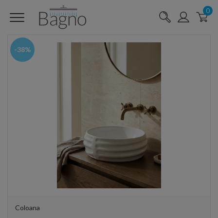
0
-38%
Coloana