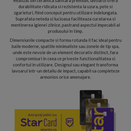
Realizat din ceramica sanitara premium, lavoarul ofera
durabilitate ridicata si rezistenta la uzura, pete si
zgarieturi, fiind conceput pentru utilizare indelungata.
Suprafata neteda si lucioasa faciliteaza curatarea si
mentinerea igienei zilnice, pastrand aspectul impecabil al
produsului in timp.
Dimensiunile compacte si forma rotunda il fac ideal pentru
baile moderne, spatiile minimaliste sau zonele de tip spa,
unde este nevoie de un element decorativ distinct, fara
compromisuri in ceea ce priveste functionalitatea si
confortul in utilizare. Designul sau elegant transforma
lavoarul intr-un detaliu de impact, capabil sa completeze
armonios orice amenajare.