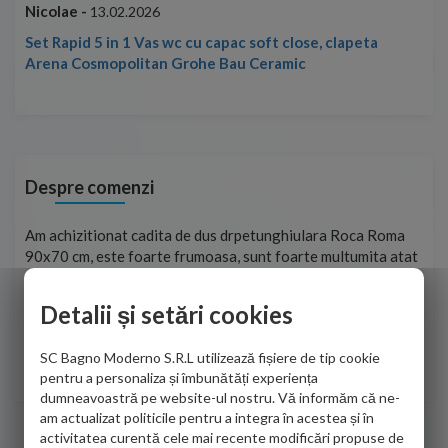
Nicolae -
Nic
13.02.2026
Set Rapid 5 in 1 Vas wc cu capac soft close, clapeta
Arena Cosmopolitan Grohe Bau Ceramic
Despre comenzi
t
Am achizitionat cadita de dus drpetunghiulara Roca Roma
Foa
90x70 cm, este foarte frumoasa, sunt foarte multumita atat
pe 
de personalul firmei dvs. cu care am colaborat in obtinerea
ace
infiormatiilor solicitate cat si de firma de curierat care a
Detalii și setări cookies
Cri
adus coletul in siguranta.Numai bine, va doresc!
SC Bagno Moderno S.R.L utilizează fișiere de tip cookie
Sofrone Viviana -
28.07.2026
pentru a personaliza și îmbunătăți experiența
dumneavoastră pe website-ul nostru. Vă informăm că ne-
am actualizat politicile pentru a integra în acestea și în
activitatea curentă cele mai recente modificări propuse de