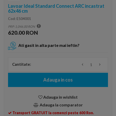
Lavoar Ideal Standard Connect ARC incastrat
62x46 cm
Cod:
E504001
PRP: 1,046.00 RON
620.00 RON
Ati gasit in alta parte mai ieftin?
Cantitate:
Adauga in cos
Adauga in wishlist
Adauga la comparator
Transport GRATUIT la comenzi peste 600 Ron.