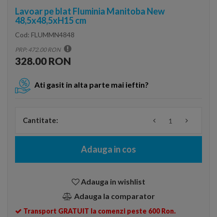
Lavoar pe blat Fluminia Manitoba New
48,5x48,5xH15 cm
Cod:
FLUMMN4848
PRP: 472.00 RON
328.00 RON
Ati gasit in alta parte mai ieftin?
Cantitate:
Adauga in cos
Adauga in wishlist
Adauga la comparator
Transport GRATUIT la comenzi peste 600 Ron.