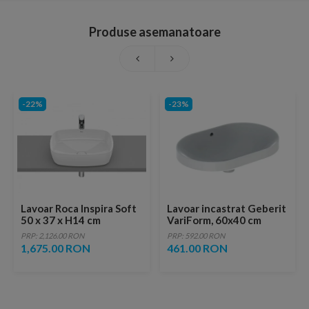
Produse asemanatoare
-22%
-23%
Lavoar Roca Inspira Soft
Lavoar incastrat Geberit
50 x 37 x H14 cm
VariForm, 60x40 cm
PRP: 2,126.00 RON
PRP: 592.00 RON
1,675.00 RON
461.00 RON