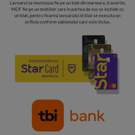
Lavoarul se monteaza fie pe un blat din marmura, travertin,
MDF fie pe un mobilier care in partea de sus se inchide cu
un blat, pentru fixarea lavoarului in blat se executa un
orificiu conform sablonului care este inclus.