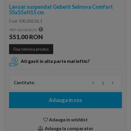
Lavoar suspendat Geberit Selnova Comfort
55x55xH15 cm
Cod:
500.302.01.1
PRP: 969.00 RON
551.00 RON
Fisa tehnica produs
Ati gasit in alta parte mai ieftin?
Cantitate:
Adauga in cos
Adauga in wishlist
Adauga la comparator