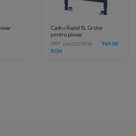
isoar
Cadru Rapid SL Grohe
pentru pisoar
969.00
PRP: 1,663.00 RON
RON