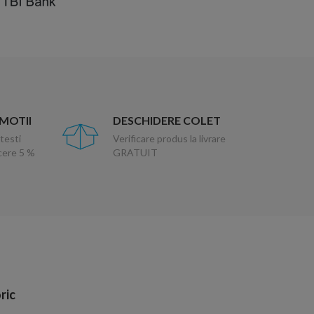
OMOTII
DESCHIDERE COLET
testi
Verificare produs la livrare
ucere 5 %
GRATUIT
ric