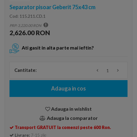
Separator pisoar Geberit 75x43 cm
Cod:
115.211.CD.1
PRP: 3,220.00 RON
2,626.00 RON
Ati gasit in alta parte mai ieftin?
Cantitate:
Adauga in cos
Adauga in wishlist
Adauga la comparator
Transport GRATUIT la comenzi peste 600 Ron.
Livrare:
7-15 zile