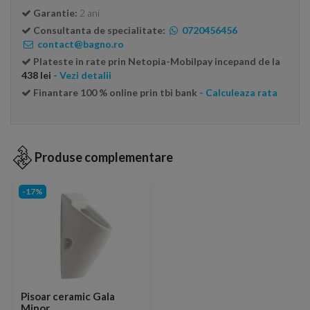
Garantie:
2 ani
Consultanta de specialitate:
0720456456
contact@bagno.ro
Plateste in rate prin Netopia-Mobilpay incepand de la
438 lei
- Vezi detalii
Finantare 100 % online prin tbi bank
- Calculeaza rata
Produse complementare
-17%
Pisoar ceramic Gala
Minor