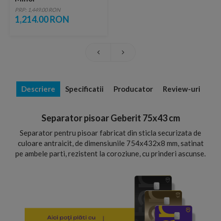
PRP: 1,449.00 RON
1,214.00 RON
Descriere
Specificatii
Producator
Review-uri
Separator pisoar Geberit 75x43 cm
Separator pentru pisoar fabricat din sticla securizata de
culoare antraicit, de dimensiunile 754x432x8 mm, satinat
pe ambele parti, rezistent la coroziune, cu prinderi ascunse.