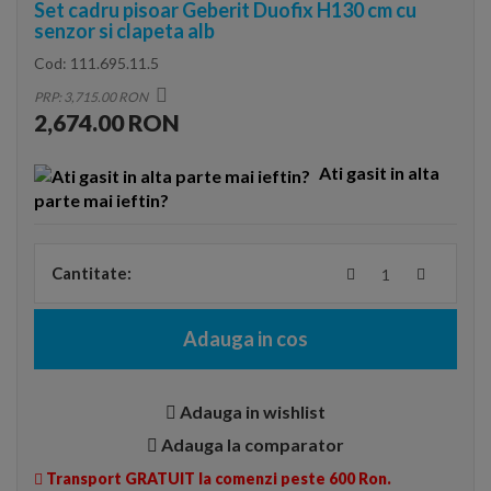
Set cadru pisoar Geberit Duofix H130 cm cu
senzor si clapeta alb
Cod:
111.695.11.5
PRP: 3,715.00 RON
2,674.00 RON
Ati gasit in alta
parte mai ieftin?
Cantitate:
Adauga in cos
Adauga in wishlist
Adauga la comparator
Transport GRATUIT la comenzi peste 600 Ron.