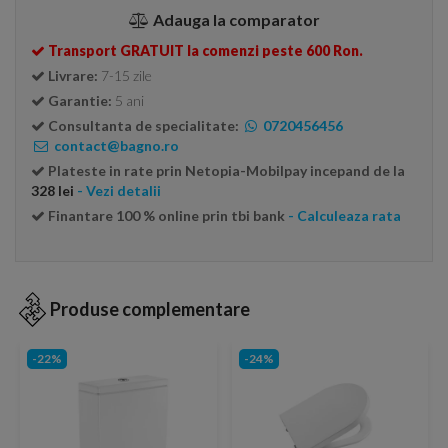
Adauga la comparator
Transport GRATUIT la comenzi peste 600 Ron.
Livrare:
7-15 zile
Garantie:
5 ani
Consultanta de specialitate:
0720456456
contact@bagno.ro
Plateste in rate prin Netopia-Mobilpay incepand de la
328 lei
- Vezi detalii
Finantare 100 % online prin tbi bank
- Calculeaza rata
Produse complementare
-22%
-24%