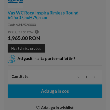
Vas WC Roca Inspira Rimless Round
64,5x37,5xH79,5 cm
Cod:
A342526000
PRP: 2,187.00 RON
1,965.00 RON
Fisa tehnica produs
Ati gasit in alta parte mai ieftin?
Cantitate:
Adauga in cos
Adauga in wishlist