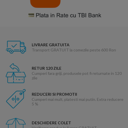
LIVRARE GRATUITA
Transport GRATUIT la comezile peste 600 Ron
RETUR 120 ZILE
Cumperi fara griji, produsele pot fi returnate in 120
zile
REDUCERI SI PROMOTII
Cumperi mai mult, platesti mai putin. Extra reducere
5 %
DESCHIDERE COLET
Verificare produs la livrare GRATUIT