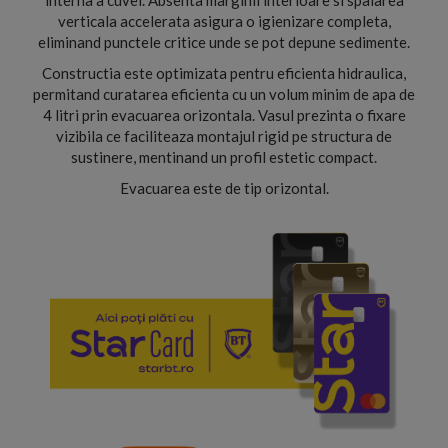
interna a cuvei. Absenta marginii interioare si spalarea
verticala accelerata asigura o igienizare completa,
eliminand punctele critice unde se pot depune sedimente.
Constructia este optimizata pentru eficienta hidraulica,
permitand curatarea eficienta cu un volum minim de apa de
4 litri prin evacuarea orizontala. Vasul prezinta o fixare
vizibila ce faciliteaza montajul rigid pe structura de
sustinere, mentinand un profil estetic compact.
Evacuarea este de tip orizontal.