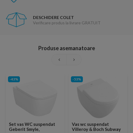
DESCHIDERE COLET
Verificare produs la livrare GRATUIT
Produse asemanatoare
-43%
-53%
Set vas WC suspendat
Vas wc suspendat
Geberit Smyle,
Villeroy & Boch Subway