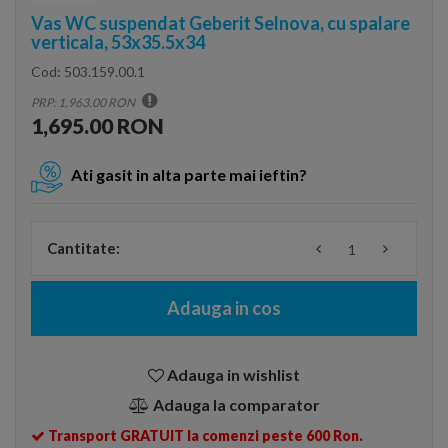
Vas WC suspendat Geberit Selnova, cu spalare
verticala, 53x35.5x34
Cod:
503.159.00.1
PRP: 1,963.00 RON
1,695.00 RON
Ati gasit in alta parte mai ieftin?
Cantitate:
Adauga in cos
Adauga in wishlist
Adauga la comparator
Transport GRATUIT la comenzi peste 600 Ron.