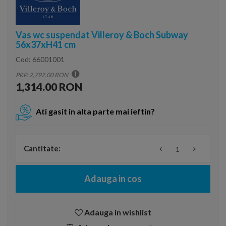
Vas wc suspendat Villeroy & Boch Subway
56x37xH41 cm
Cod:
66001001
PRP: 2,792.00 RON
1,314.00 RON
Ati gasit in alta parte mai ieftin?
Cantitate:
Adauga in cos
Adauga in wishlist