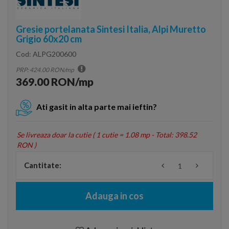
Gresie portelanata Sintesi Italia, Alpi Muretto
Grigio 60x20 cm
Cod:
ALPG200600
PRP: 424.00 RON/mp
369.00 RON/mp
Ati gasit in alta parte mai ieftin?
Se livreaza doar la cutie (
1 cutie = 1.08 mp - Total: 398.52
RON
)
Cantitate:
Adauga in cos