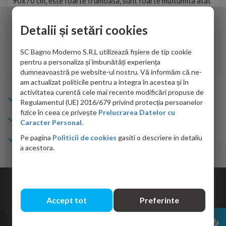
90x70 cm, este foarte frumoasa, sunt foarte multumita atat
pe 
de personalul firmei dvs. cu care am colaborat in obtinerea
ace
infiormatiilor solicitate cat si de firma de curierat care a
Detalii și setări cookies
Cri
adus coletul in siguranta.Numai bine, va doresc!
SC Bagno Moderno S.R.L utilizează fișiere de tip cookie
Sofrone Viviana -
28.07.2026
pentru a personaliza și îmbunătăți experiența
dumneavoastră pe website-ul nostru. Vă informăm că ne-
am actualizat politicile pentru a integra în acestea și în
activitatea curentă cele mai recente modificări propuse de
Info Bagno
Regulamentul (UE) 2016/679 privind protecția persoanelor
fizice în ceea ce privește
Prelucrarea Datelor cu
Cumparaturi
Caracter Personal.
Pe pagina
Politicii de cookies
gasiti o descriere in detaliu
Suport clienti
a acestora.
Copyright © 2026 Bagno.ro All right reserved. Powered by
Expert Online
Accept tot
Preferinte