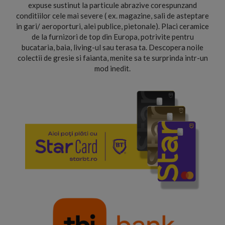
expuse sustinut la particule abrazive corespunzand
conditiilor cele mai severe ( ex. magazine, sali de asteptare
in gari/ aeroporturi, alei publice, pietonale). Placi ceramice
de la furnizori de top din Europa, potrivite pentru
bucataria, baia, living-ul sau terasa ta. Descopera noile
colectii de gresie si faianta, menite sa te surprinda intr-un
mod inedit.