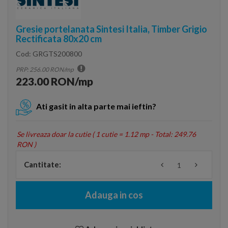
Gresie portelanata Sintesi Italia, Timber Grigio
Rectificata 80x20 cm
Cod:
GRGTS200800
PRP: 256.00 RON/mp
223.00 RON/mp
Ati gasit in alta parte mai ieftin?
Se livreaza doar la cutie (
1 cutie = 1.12 mp - Total: 249.76
RON
)
Cantitate:
Adauga in cos