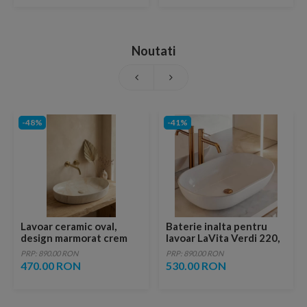
Noutati
-48%
-41%
Lavoar ceramic oval,
Baterie inalta pentru
design marmorat crem
lavoar LaVita Verdi 220,
lucios cu vene aurii,
fara ventil, brushed
PRP: 890.00 RON
PRP: 890.00 RON
ventil inclus
copper
470.00 RON
530.00 RON