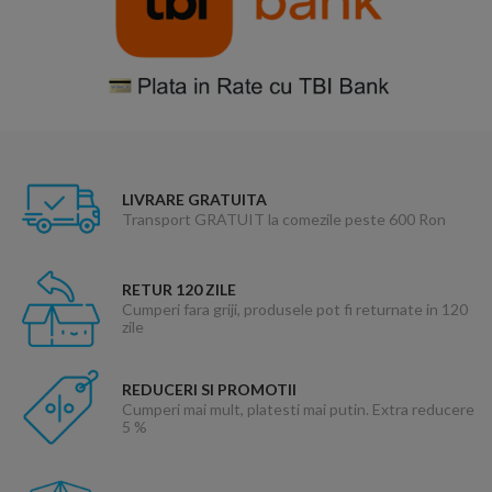
LIVRARE GRATUITA
Transport GRATUIT la comezile peste 600 Ron
RETUR 120 ZILE
Cumperi fara griji, produsele pot fi returnate in 120
zile
REDUCERI SI PROMOTII
Cumperi mai mult, platesti mai putin. Extra reducere
5 %