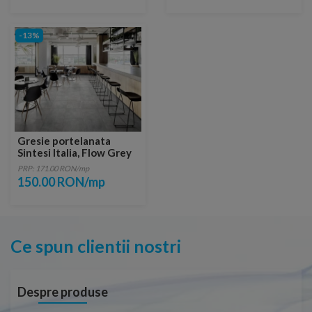
-13%
Gresie portelanata
Sintesi Italia, Flow Grey
45x45 cm
PRP: 171.00 RON/mp
150.00 RON/mp
Ce spun clientii nostri
Despre produse