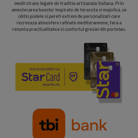
medii strans legate de traditia artizanala italiana. Prin
amestecarea bazelor inspirate de teracota si majolica, se
obtin podele si pereti extrem de personalizati care
recreeaza atmosfere rafinate mediteraneene, fara a
renunta practicalitatea si confortul gresiei din portelan.