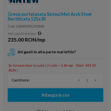
Gresie portelanata Sintesi Met Arch Steel
Rectificata 121x30
Cod:
GSMASR1210300
PRP: 268.00 RON/mp
235.00 RON/mp
Ati gasit in alta parte mai ieftin?
Se livreaza doar la cutie (
1 cutie = 1.46 mp - Total: 343.10
RON
)
Cantitate:
Adauga in cos