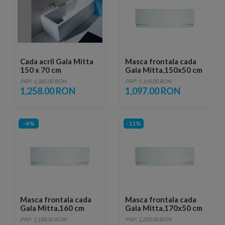
Cada acril Gala Mitta
Masca frontala cada
150 x 70 cm
Gala Mitta,150x50 cm
PRP: 1,385.00 RON
PRP: 1,169.00 RON
1,258.00 RON
1,097.00 RON
-4%
-11%
Masca frontala cada
Masca frontala cada
Gala Mitta,160 cm
Gala Mitta,170x50 cm
PRP: 1,188.00 RON
PRP: 1,205.00 RON