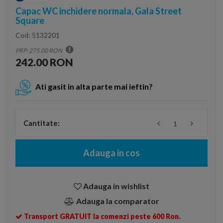
Capac WC inchidere normala, Gala Street
Square
Cod:
5132201
PRP: 275.00 RON
242.00 RON
Ati gasit in alta parte mai ieftin?
Cantitate:
Adauga in cos
Adauga in wishlist
Adauga la comparator
Transport GRATUIT la comenzi peste 600 Ron.