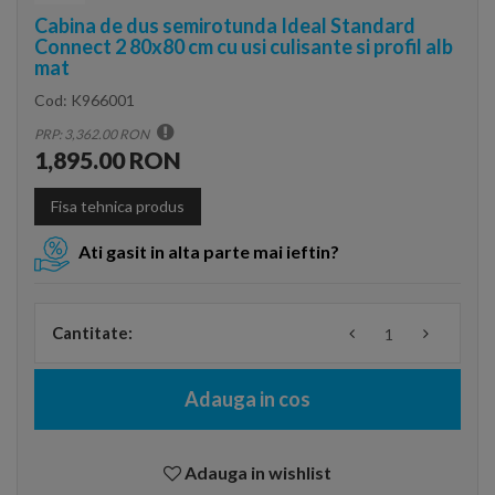
Cabina de dus semirotunda Ideal Standard
Connect 2 80x80 cm cu usi culisante si profil alb
mat
Cod:
K966001
PRP: 3,362.00 RON
1,895.00 RON
Fisa tehnica produs
Ati gasit in alta parte mai ieftin?
Cantitate:
Adauga in cos
Adauga in wishlist