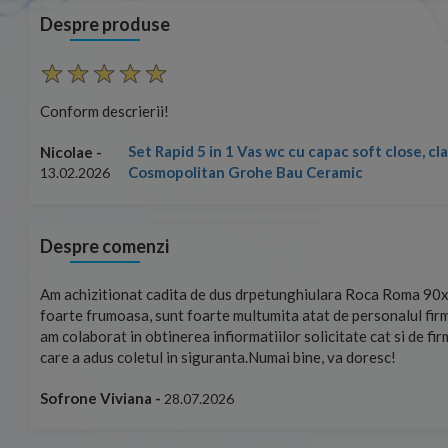
Despre produse
Conform descrierii!
Set Rapid 5 in 1 Vas wc cu capac soft close, c
Nicolae -
Cosmopolitan Grohe Bau Ceramic
13.02.2026
Despre comenzi
mand!
Am achizitionat cadita de dus drpetunghiulara Roca Roma 90x
foarte frumoasa, sunt foarte multumita atat de personalul firm
am colaborat in obtinerea infiormatiilor solicitate cat si de fi
care a adus coletul in siguranta.Numai bine, va doresc!
Sofrone Viviana -
28.07.2026