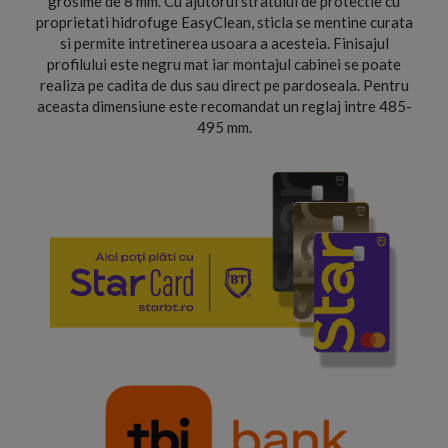
grosime de 8 mm. Cu ajutorul stratului de protectie cu
proprietati hidrofuge EasyClean, sticla se mentine curata
si permite intretinerea usoara a acesteia. Finisajul
profilului este negru mat iar montajul cabinei se poate
realiza pe cadita de dus sau direct pe pardoseala. Pentru
aceasta dimensiune este recomandat un reglaj intre 485-
495 mm.