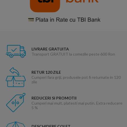
LIVRARE GRATUITA
Transport GRATUIT la comezile peste 600 Ron
RETUR 120 ZILE
Cumperi fara griji, produsele pot fi returnate in 120
zile
REDUCERI SI PROMOTII
Cumperi mai mult, platesti mai putin. Extra reducere
5 %
DESCHIDERE COLET