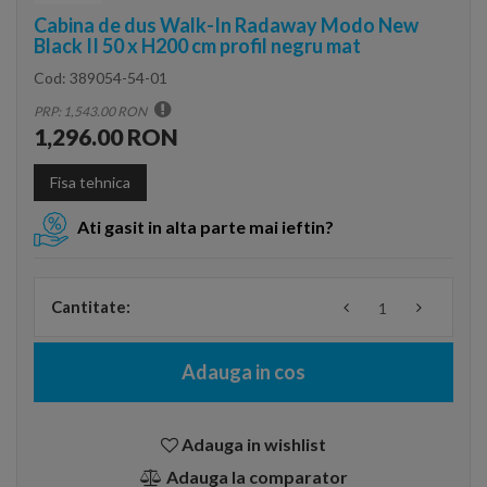
Cabina de dus Walk-In Radaway Modo New
Black II 50 x H200 cm profil negru mat
Cod:
389054-54-01
PRP: 1,543.00 RON
1,296.00 RON
Fisa tehnica
Ati gasit in alta parte mai ieftin?
Cantitate:
Adauga in cos
Adauga in wishlist
Adauga la comparator