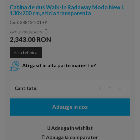
Cabina de dus Walk-In Radaway Modo New I,
130x200 cm, sticla transparenta
Cod:
388134-01-01
PRP: 2,789.00 RON
2,343.00 RON
Fisa tehnica
Ati gasit in alta parte mai ieftin?
Cantitate:
Adauga in cos
Adauga in wishlist
Adauga la comparator