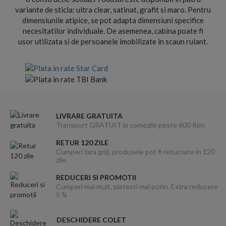
variante de sticla: ultra clear, satinat, grafit si maro. Pentru
dimensiunile atipice, se pot adapta dimensiuni specifice
necesitatilor individuale. De asemenea, cabina poate fi
usor utilizata si de persoanele imobilizate in scaun rulant.
LIVRARE GRATUITA
Transport GRATUIT la comezile peste 600 Ron
RETUR 120 ZILE
Cumperi fara griji, produsele pot fi returnate in 120
zile
REDUCERI SI PROMOTII
Cumperi mai mult, platesti mai putin. Extra reducere
5 %
DESCHIDERE COLET