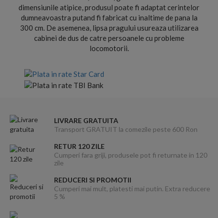
dimensiunile atipice, produsul poate fi adaptat cerintelor
dumneavoastra putand fi fabricat cu inaltime de pana la
300 cm. De asemenea, lipsa pragului usureaza utilizarea
cabinei de dus de catre persoanele cu probleme
locomotorii.
LIVRARE GRATUITA
Transport GRATUIT la comezile peste 600 Ron
RETUR 120 ZILE
Cumperi fara griji, produsele pot fi returnate in 120
zile
REDUCERI SI PROMOTII
Cumperi mai mult, platesti mai putin. Extra reducere
5 %