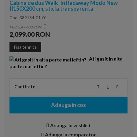
Cabina de dus Walk-In Radaway Modo New
II150X200 cm, sticla transparenta
Cod:
389154-01-01
PRP: 2,499.00 RON
2,099.00 RON
Fisa tehnica
Ati gasit in alta
parte mai ieftin?
Cantitate:
Adauga in cos
Adauga in wishlist
Adauga la comparator