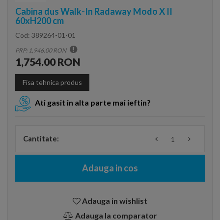
Cabina dus Walk-In Radaway Modo X II
60xH200 cm
Cod:
389264-01-01
PRP: 1,946.00 RON
1,754.00 RON
Fisa tehnica produs
Ati gasit in alta parte mai ieftin?
Cantitate:
Adauga in cos
Adauga in wishlist
Adauga la comparator