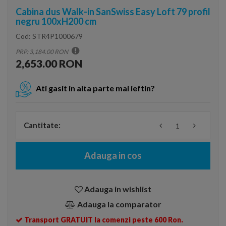
Cabina dus Walk-in SanSwiss Easy Loft 79 profil
negru 100xH200 cm
Cod:
STR4P1000679
PRP: 3,184.00 RON
2,653.00 RON
Ati gasit in alta parte mai ieftin?
Cantitate:
Adauga in cos
Adauga in wishlist
Adauga la comparator
Transport GRATUIT la comenzi peste 600 Ron.