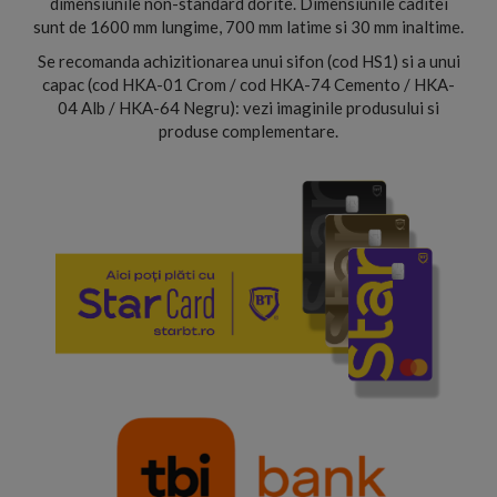
dimensiunile non-standard dorite. Dimensiunile caditei
sunt de 1600 mm lungime, 700 mm latime si 30 mm inaltime.
Se recomanda achizitionarea unui sifon (cod HS1) si a unui
capac (cod HKA-01 Crom / cod HKA-74 Cemento / HKA-
04 Alb / HKA-64 Negru): vezi imaginile produsului si
produse complementare.