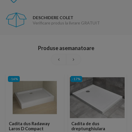
DESCHIDERE COLET
Verificare produs la livrare GRATUIT
Produse asemanatoare
-16%
-17%
Cadita dus Radaway
Cadita de dus
Laros D Compact
dreptunghiulara