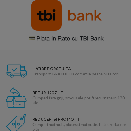
LIVRARE GRATUITA
Transport GRATUIT la comezile peste 600 Ron
RETUR 120 ZILE
Cumperi fara griji, produsele pot fi returnate in 120
zile
REDUCERI SI PROMOTII
Cumperi mai mult, platesti mai putin. Extra reducere
5 %