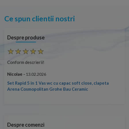
Ce spun clientii nostri
Despre produse
Conform descrierii!
Con
Nicolae -
Nic
13.02.2026
Set Rapid 5 in 1 Vas wc cu capac soft close, clapeta
Arena Cosmopolitan Grohe Bau Ceramic
Despre comenzi