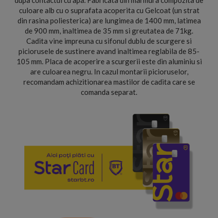
dupa contactul cu apa. Fabricata din marmura compozita de
culoare alb cu o suprafata acoperita cu Gelcoat (un strat
din rasina poliesterica) are lungimea de 1400 mm, latimea
de 900 mm, inaltimea de 35 mm si greutatea de 71kg.
Cadita vine impreuna cu sifonul dublu de scurgere si
piciorusele de sustinere avand inaltimea reglabila de 85-
105 mm. Placa de acoperire a scurgerii este din aluminiu si
are culoarea negru. In cazul montarii picioruselor,
recomandam achizitionarea mastilor de cadita care se
comanda separat.