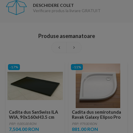
DESCHIDERE COLET
Verificare produs la livrare GRATUIT
Produse asemanatoare
-17%
-11%
Cadita dus SanSwiss ILA
Cadita dus semirotunda
WIA, 90x160xH3.5 cm
Ravak Galaxy Elipso Pro
marmura compozita,
80x80xH3 cm, marmura
PRP: 9,005.00 RON
PRP: 979.00 RON
negru granit
sintetica
7,504.00 RON
881.00 RON