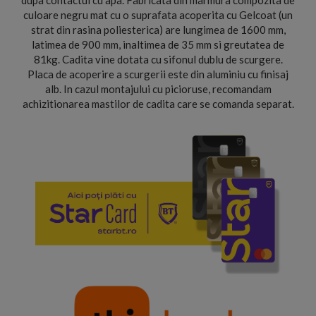
dupa contactul cu apa. Fabricata din marmura compozita de
culoare negru mat cu o suprafata acoperita cu Gelcoat (un
strat din rasina poliesterica) are lungimea de 1600 mm,
latimea de 900 mm, inaltimea de 35 mm si greutatea de
81kg. Cadita vine dotata cu sifonul dublu de scurgere.
Placa de acoperire a scurgerii este din aluminiu cu finisaj
alb. In cazul montajului cu picioruse, recomandam
achizitionarea mastilor de cadita care se comanda separat.