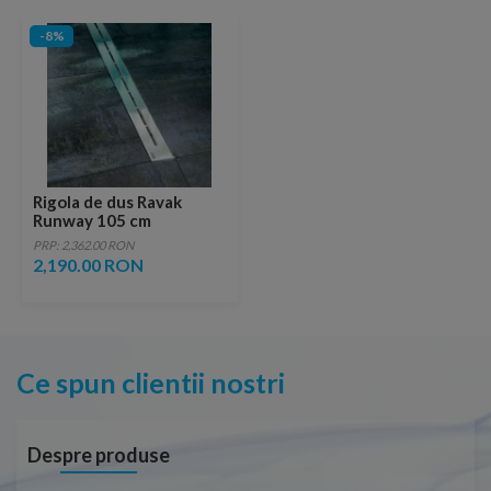
-8%
Rigola de dus Ravak
Runway 105 cm
PRP: 2,362.00 RON
2,190.00 RON
Ce spun clientii nostri
Despre produse