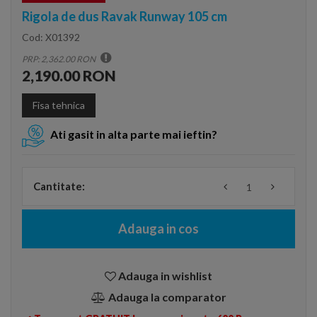
Rigola de dus Ravak Runway 105 cm
Cod:
X01392
PRP: 2,362.00 RON
2,190.00 RON
Fisa tehnica
Ati gasit in alta parte mai ieftin?
Cantitate:
Adauga in cos
Adauga in wishlist
Adauga la comparator