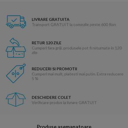
LIVRARE GRATUITA
Transport GRATUIT la comezile peste 600 Ron
RETUR 120 ZILE
Cumperi fara griji, produsele pot fi returnate in 120
zile
REDUCERI SI PROMOTII
Cumperi mai mult, platesti mai putin. Extra reducere
5 %
DESCHIDERE COLET
Verificare produs la livrare GRATUIT
Produse asemanatoare