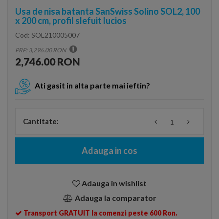
Usa de nisa batanta SanSwiss Solino SOL2, 100
x 200 cm, profil slefuit lucios
Cod:
SOL210005007
PRP: 3,296.00 RON
2,746.00 RON
Ati gasit in alta parte mai ieftin?
Cantitate:
Adauga in cos
Adauga in wishlist
Adauga la comparator
Transport GRATUIT la comenzi peste 600 Ron.